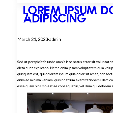
LOREM IPSUM D
ADIPISCING
March 21, 2023
·
admin
Sed ut perspiciatis unde omnis iste natus error sit voluptat
dicta sunt explicabo. Nemo enim ipsam voluptatem quia volup
quisquam est, qui dolorem ipsum quia dolor sit amet, consect
enim ad minima veniam, quis nostrum exercitationem ullam corp
esse quam nihil molestiae consequatur, vel illum qui dolorem 