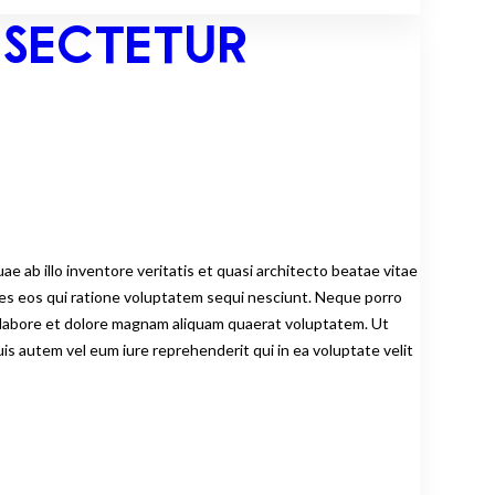
NSECTETUR
 ab illo inventore veritatis et quasi architecto beatae vitae
res eos qui ratione voluptatem sequi nesciunt. Neque porro
t labore et dolore magnam aliquam quaerat voluptatem. Ut
is autem vel eum iure reprehenderit qui in ea voluptate velit