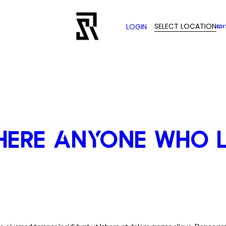
SELECT LOCATION
LOGIN
EDI
THERE ANYONE WHO 