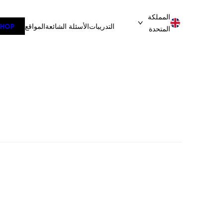
تخطى
المملكة
إلى
التدريبات
الأسئلة الشائعة
المواقع
SHOP
المتحدة
المحتوى