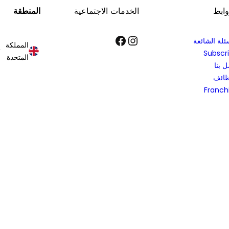
وابط
الخدمات الاجتماعية
المنطقة
إنستجرام
فيسبوك
ئلة الشائعة
المملكة
Subscr
المتحدة
 بنا
ظائف
Franch