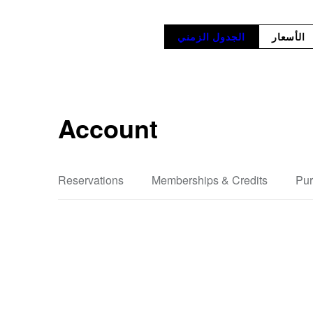
الأسعار
الجدول الزمني