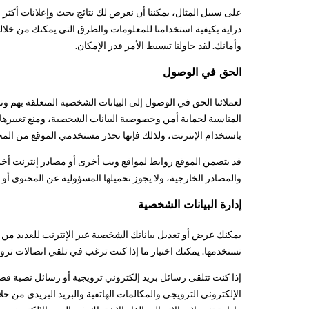
على سبيل المثال، يمكننا أن نعرض لك نتائج بحث وإعلانات أكثر
دراية بكيفية استخدامنا للمعلومات والطرق التي يمكنك من خلاله
وأمانك. لقد حاولنا تبسيط الأمر قدر الإمكان.
الحق في الوصول
لعملائنا الحق في الوصول إلى البيانات الشخصية المتعلقة بهم
المناسبة لحماية أمن وخصوصية البيانات الشخصية، ومنع تغييرها أو
باستخدام الإنترنت، ولذلك فإنها تحذر مستخدمي الموقع من المخ
قد يتضمن الموقع روابط لمواقع ويب أخرى أو مصادر إنترنت أخرى.
والمصادر الخارجية، ولا يجوز تحميلها المسؤولية عن المحتوى أو ا
إدارة البيانات الشخصية
يمكنك عرض أو تعديل بياناتك الشخصية عبر الإنترنت للعديد من خد
تستخدمها. يمكنك اختيار ما إذا كنت ترغب في تلقي اتصالات ترويج
إذا كنت تتلقى رسائل بريد إلكتروني ترويجية أو رسائل نصية قصيرة
الإلكتروني الترويجي والمكالمات الهاتفية والبريد البريدي من 