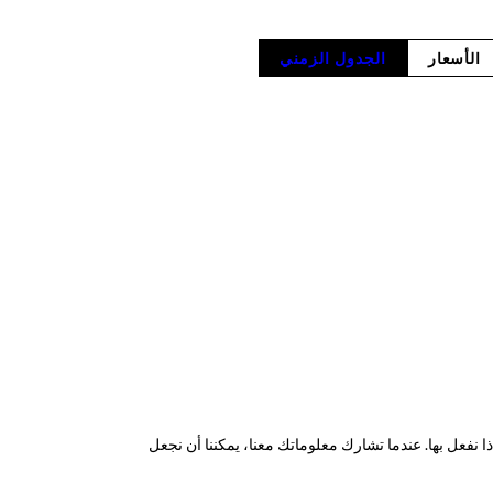
الأسعار
الجدول الزمني
 نفعل بها. عندما تشارك معلوماتك معنا، يمكننا أن نجعل