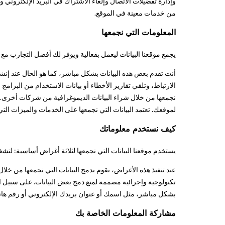
وإدارة تفضيلات الاتصال وإلغاء الاشتراك في البريد الإلكتروني و
من خدمات معينة في الموقع.
المعلومات التي نجمعها
يجمع موقعنا البيانات ليعمل بفعالية ويوفر لك أفضل التجارب مع خ
أنت تقدم بعض هذه البيانات بشكل مباشر، كما هو الحال عند إ
الارتباط، وتلقي تقارير الأخطاء أو بيانات الاستخدام من البرام
لموقعك. تعتمد البيانات التي نجمعها على الخدمات والميزات التي
كيف نستخدم معلوماتك
يستخدم موقعنا البيانات التي نجمعها لثلاثة أغراض أساسية: لت
عند تنفيذ هذه الأغراض، نقوم بدمج البيانات التي نجمعها من خل
تكنولوجية وإجرائية مصممة لمنع دمج بعض البيانات. على سبيل ال
بشكل مباشر، مثل اسمك أو عنوان بريدك الإلكتروني أو رقم هات
مشاركة المعلومات الخاصة بك