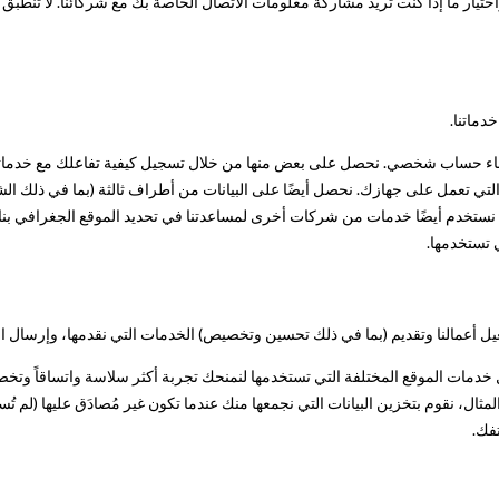
اختيار ما إذا كنت تريد مشاركة معلومات الاتصال الخاصة بك مع شركائنا. لا تنطبق 
دماتنا.
نشاء حساب شخصي. نحصل على بعض منها من خلال تسجيل كيفية تفاعلك مع خدماتنا
ج التي تعمل على جهازك. نحصل أيضًا على البيانات من أطراف ثالثة (بما في ذلك ال
 تستخدمها.
شغيل أعمالنا وتقديم (بما في ذلك تحسين وتخصيص) الخدمات التي نقدمها، وإرسال ا
ال خدمات الموقع المختلفة التي تستخدمها لنمنحك تجربة أكثر سلاسة واتساقاً وتخ
مثال، نقوم بتخزين البيانات التي نجمعها منك عندما تكون غير مُصادَق عليها (لم
فك.