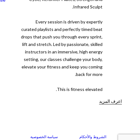
Infrared Sculpt.
Every session is driven by expertly
curated playlists and perfectly timed beat
drops that push you through every sprint,
lift and stretch. Led by passionate, skilled
instructors in an immersive, high energy
setting, our classes challenge your body,
elevate your fitness and keep you coming
back for more.
This is fitness elevated.
اعرف المزيد
الشروط والأحكام
سياسة الخصوصية