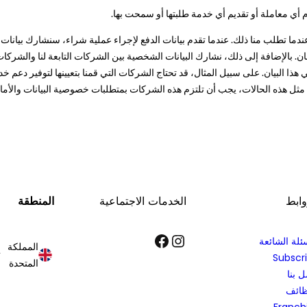
أي معاملة أو تقديم أي خدمة طلبتها أو سمحت بها.
 تطلب منا ذلك. عندما تقدم بيانات الدفع لإجراء عملية شراء، سنشارك بيانات الد
ان. بالإضافة إلى ذلك، نشارك البيانات الشخصية بين الشركات التابعة لنا والشركا
في هذا البيان. على سبيل المثال، قد تحتاج الشركات التي قمنا بتعيينها لتوفير دعم خ
ل هذه الحالات، يجب أن تلتزم هذه الشركات بمتطلبات خصوصية البيانات والأمان ال
وابط
الخدمات الاجتماعية
المنطقة
إنستجرام
فيسبوك
ئلة الشائعة
المملكة
Subscr
المتحدة
 بنا
ظائف
Franch