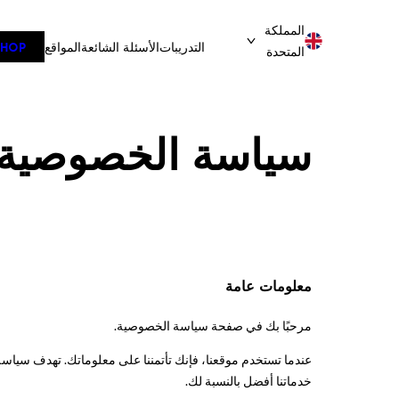
تخطى
المملكة
إلى
التدريبات
الأسئلة الشائعة
المواقع
SHOP
المتحدة
المحتوى
سياسة الخصوصية
معلومات عامة
مرحبًا بك في صفحة سياسة الخصوصية.
عندما تستخدم موقعنا، فإنك تأتمننا على معلوماتك. تهدف سياسة 
خدماتنا أفضل بالنسبة لك.