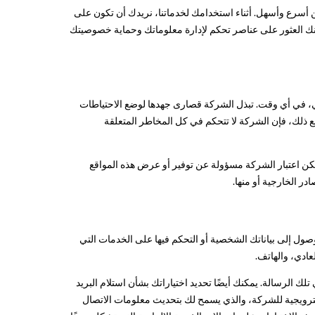
 أسرع وأسهل. أثناء استخدامك لخدماتنا، نريدك أن تكون على
يمكنك العثور على عناصر تحكم لإدارة معلوماتك وحماية خصوصيتك
طي، في أي وقت. تبذل الشركة قصارى جهدها لوضع الاحتياطات
 ومع ذلك، فإن الشركة لا تتحكم في كل المخاطر المتعلقة
يمكن اعتبار الشركة مسؤولة عن توفير أو عرض هذه المواقع
در الخارجية أو منها.
لوصول إلى بياناتك الشخصية أو التحكم فيها على الخدمات التي
عادي، والهاتف.
لك الرسالة. يمكنك أيضًا تحديد اختياراتك بشأن استلام البريد
 الترويجية للشركة، والذي يسمح لك بتحديث معلومات الاتصال