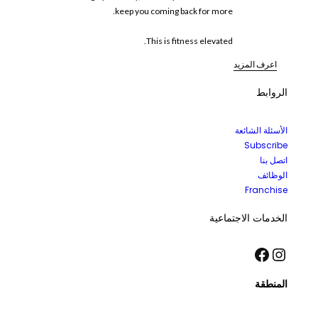
keep you coming back for more.
This is fitness elevated.
اعرف المزيد
الروابط
الأسئلة الشائعة
Subscribe
اتصل بنا
الوظائف
Franchise
الخدمات الاجتماعية
إنستجرام
فيسبوك
المنطقة