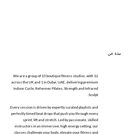
نبذة عن
We are a group of 13 boutique fitness studios, with 12
across the UK and 1 in Dubai, UAE, delivering premium
Indoor Cycle, Reformer Pilates, Strength and Infrared
Sculpt.
Every session is driven by expertly curated playlists and
perfectly timed beat drops that push you through every
sprint, lift and stretch. Led by passionate, skilled
instructors in an immersive, high energy setting, our
classes challenge your body, elevate your fitness and