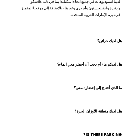
لدينا استوديوهات في جميع أنحاء اسكتلندا بما في ذلك غلاسكو
وإدنبرة وليفينجستون وأيردري وغيرها - بالإضافة إلى موقعنا المتميز
في دبي، الإمارات العربية المتحدة.
هل لديك خزائن؟
هل لديكم ماء أم يجب أن أحضر معي الماء؟
ما الذي أحتاج إلى إحضاره معي؟
هل لديك منطقة للأوزان الحرة؟
IS THERE PARKING?