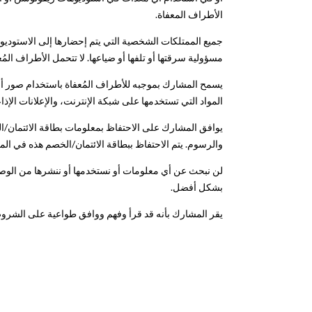
الأطراف المعفاة.
جميع الممتلكات الشخصية التي يتم إحضارها إلى الاستودي
مسؤولية سرقتها أو تلفها أو ضياعها. لا تتحمل الأطراف ال
يسمح المشارك بموجبه للأطراف المُعفاة باستخدام صور أو
المواد التي تستخدمها على شبكة الإنترنت، والإعلانات الإذاع
يوافق المشارك على الاحتفاظ بمعلومات بطاقة الائتمان/
والرسوم. يتم الاحتفاظ ببطاقة الائتمان/الخصم هذه في ال
لن نبحث عن أي معلومات أو نستخدمها أو ننشرها من الوصول 
بشكل أفضل.
يقر المشارك بأنه قد قرأ وفهم ووافق طواعية على الشروط 