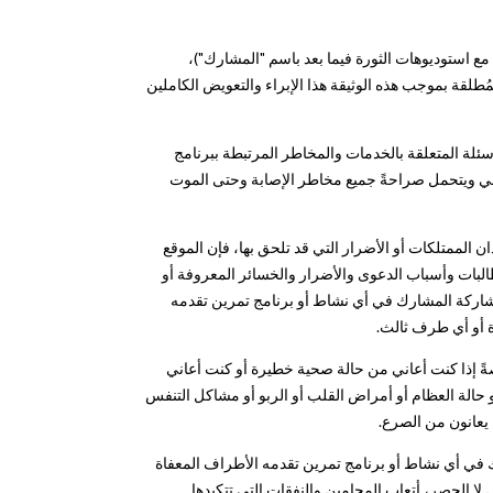
مع استوديوهات الثورة فيما بعد باسم "المشارك")،
مُطلقة بموجب هذه الوثيقة هذا الإبراء والتعويض الكاملين
سئلة المتعلقة بالخدمات والمخاطر المرتبطة ببرنامج
دني ويتحمل صراحةً جميع مخاطر الإصابة وحتى الموت
 الممتلكات أو الأضرار التي قد تلحق بها، فإن الموقع
مطالبات وأسباب الدعوى والأضرار والخسائر المعروفة أو
اركة المشارك في أي نشاط أو برنامج تمرين تقدمه
ة أو أي طرف ثالث.
 إذا كنت أعاني من حالة صحية خطيرة أو كنت أعاني
أو حالة العظام أو أمراض القلب أو الربو أو مشاكل التنفس
ن يعانون من الصرع.
 في أي نشاط أو برنامج تمرين تقدمه الأطراف المعفاة
ا الحصر، أتعاب المحامين والنفقات التي تتكبدها