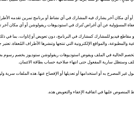
و أو أي مكان آخر يشارك فيه المشارك في أي نشاط أو برنامج تمرين تقدمه الأطر
مُعفاة المسؤولية عن أي أغراض تُترك في استوديوهات ريفولوشن أو أي مكان آخر تم
 مقاطع فيديو للمشارك كمشارك في البرنامج، دون تعويض أو إتاوات، بما في ذلك 
ية والمطبوعة، والمواقع الإلكترونية التي تنتجها وتنشرها الأطراف المُعفاة. تعتبر ج
الخصم الحالية في الملف ويفوض استوديوهات ريفولوشن ستوديوز بخصم رسوم بطا
ملف وستظل سارية المفعول حتى انتهاء صلاحية حساب بطاقة الائتمان.
غير المصرح به أو استخدامها أو تعديلها أو الإفصاح عنها. هذه الملفات سرية ولن 
المنصوص عليها في اتفاقية الإعفاء والتعويض هذه.