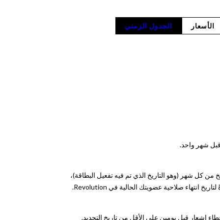
الأسعار
الجدول الزمني
ًا في نفس التاريخ من كل شهر (وهو التاريخ الذي تم فيه تفعيل البطاقة)،
اء إشعار قبل يومين على الأقل من تاريخ التجديد.