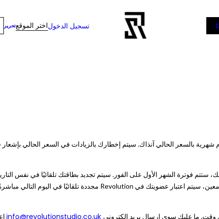
اختر الموقع
تسجيل الدخول
تحرير
التسجيل وشراء عضوية Revolution الخاصة بك، ستتم فوترة الشهر الأول على الفور. سيتم تجديد بطاقتك تلقائي
تالي مباشرةً لتاريخ انتهاء صلاحية عضويتك الحالية في Revolution.
info@revolutionstudio.co.uk
 وقت. ما عليك سوى إرسال بريد إلكتروني
إعط