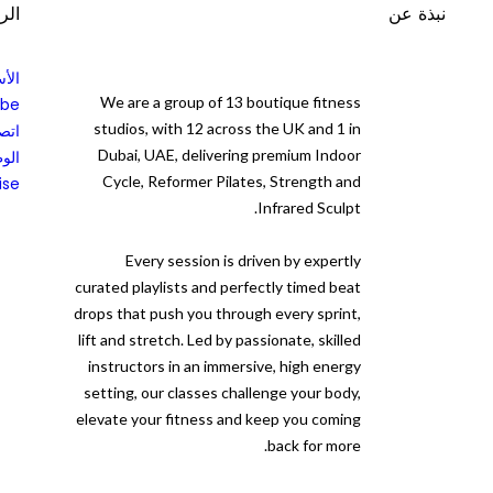
نبذة عن
الر
الأس
We are a group of 13 boutique fitness
ibe
studios, with 12 across the UK and 1 in
اتصل
Dubai, UAE, delivering premium Indoor
الو
Cycle, Reformer Pilates, Strength and
ise
Infrared Sculpt.
Every session is driven by expertly
curated playlists and perfectly timed beat
drops that push you through every sprint,
lift and stretch. Led by passionate, skilled
instructors in an immersive, high energy
setting, our classes challenge your body,
elevate your fitness and keep you coming
back for more.