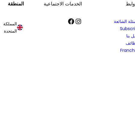
وابط
الخدمات الاجتماعية
المنطقة
إنستجرام
فيسبوك
ئلة الشائعة
المملكة
Subscr
المتحدة
 بنا
ظائف
Franch