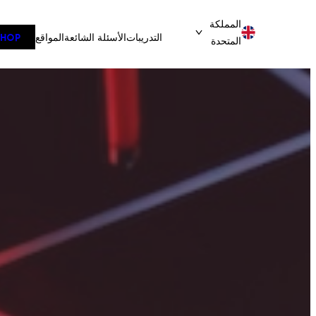
تخطى
المملكة
إلى
التدريبات
الأسئلة الشائعة
المواقع
SHOP
المتحدة
المحتوى