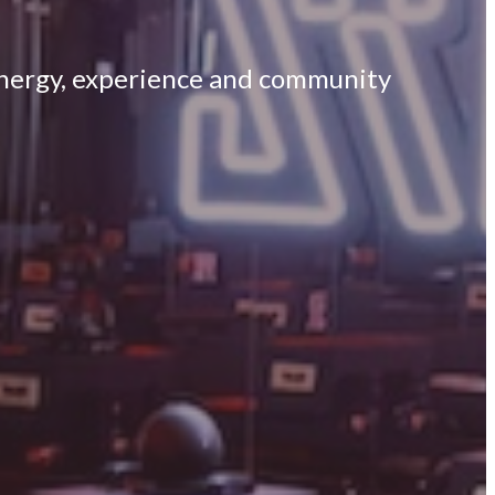
 energy, experience and community.