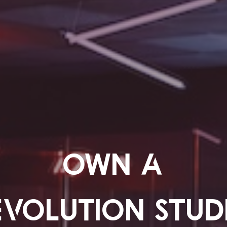
OWN A
EVOLUTION STUD