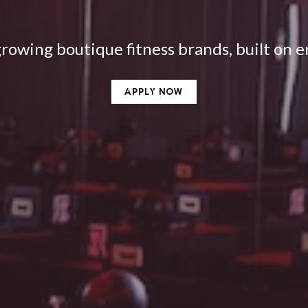
 growing boutique fitness brands, built on
APPLY NOW