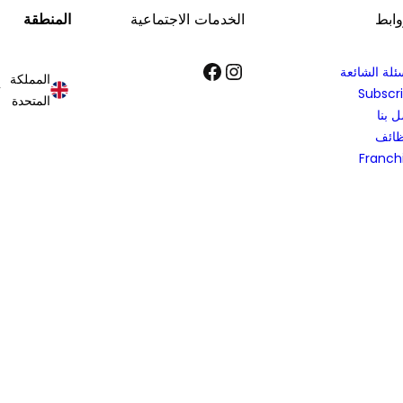
وابط
الخدمات الاجتماعية
المنطقة
إنستجرام
فيسبوك
ئلة الشائعة
المملكة
Subscr
المتحدة
 بنا
ظائف
Franch