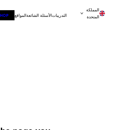
تخطى
المملكة
إلى
التدريبات
الأسئلة الشائعة
المواقع
SHOP
المتحدة
المحتوى